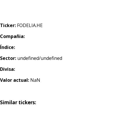
Ticker:
FODELIA.HE
Compañia:
Índice:
Sector:
undefined/undefined
Divisa:
Valor actual:
NaN
Similar tickers: