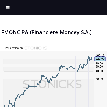
menu
FMONC.PA (Financiere Moncey S.A.)