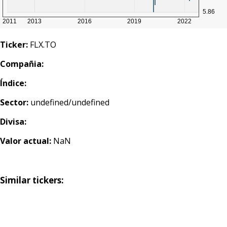
Ticker:
FLX.TO
Compañia:
Índice:
Sector:
undefined/undefined
Divisa:
Valor actual:
NaN
Similar tickers: