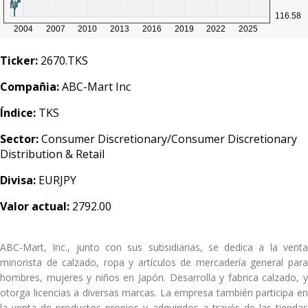
Ticker:
2670.TKS
Compañia:
ABC-Mart Inc
Índice:
TKS
Sector:
Consumer Discretionary/Consumer Discretionary
Distribution & Retail
Divisa:
EURJPY
Valor actual:
2792.00
ABC-Mart, Inc., junto con sus subsidiarias, se dedica a la venta
minorista de calzado, ropa y artículos de mercadería general para
hombres, mujeres y niños en Japón. Desarrolla y fabrica calzado, y
otorga licencias a diversas marcas. La empresa también participa en
la venta de productos propios y adquiridos a través de las tiendas