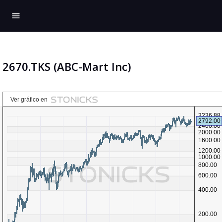
menu
2670.TKS (ABC-Mart Inc)