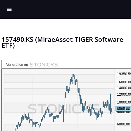
menu
157490.KS (MiraeAsset TIGER Software
ETF)