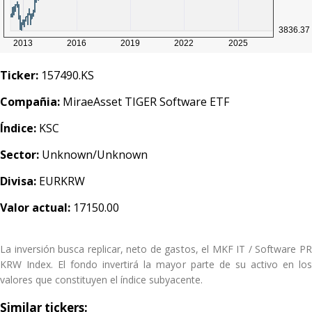
Ticker:
157490.KS
Compañia:
MiraeAsset TIGER Software ETF
Índice:
KSC
Sector:
Unknown/Unknown
Divisa:
EURKRW
Valor actual:
17150.00
La inversión busca replicar, neto de gastos, el MKF IT / Software PR
KRW Index. El fondo invertirá la mayor parte de su activo en los
valores que constituyen el índice subyacente.
Similar tickers: