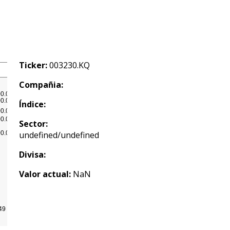
Ticker:
003230.KQ
Compañia:
Índice:
Sector:
undefined/undefined
Divisa:
Valor actual:
NaN