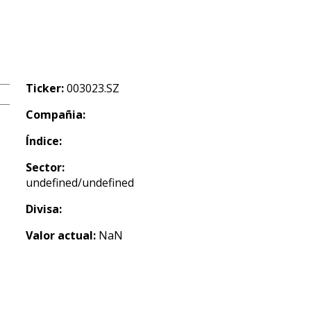
Ticker:
003023.SZ
Compañia:
Índice:
Sector:
undefined/undefined
Divisa:
Valor actual:
NaN