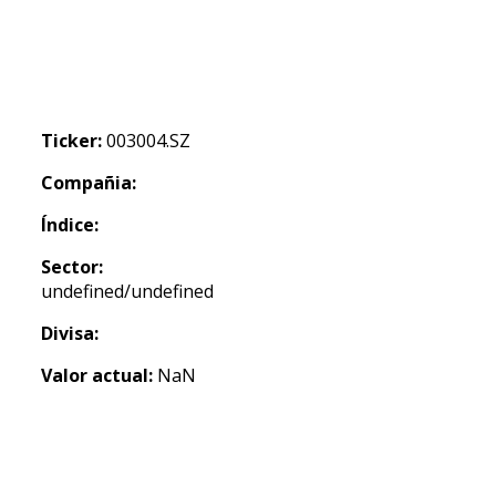
Ticker:
003004.SZ
Compañia:
Índice:
Sector:
undefined/undefined
Divisa:
Valor actual:
NaN