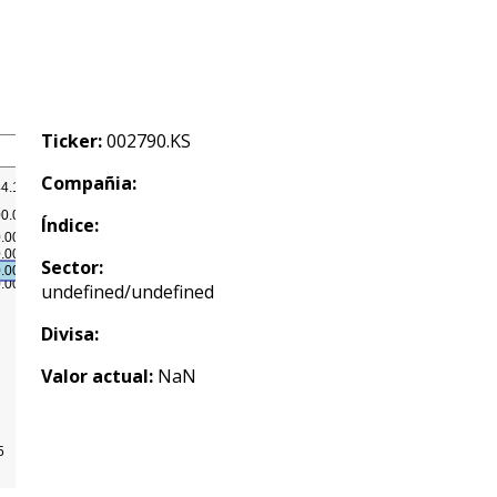
Ticker:
002790.KS
Compañia:
Índice:
Sector:
undefined/undefined
Divisa:
Valor actual:
NaN