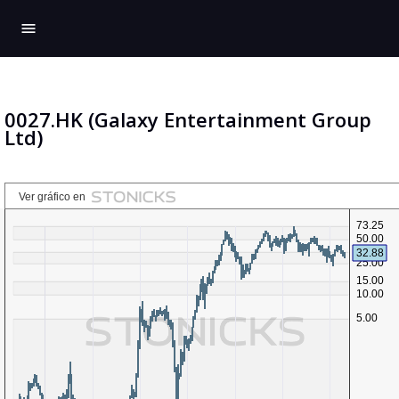
menu
0027.HK (Galaxy Entertainment Group
Ltd)