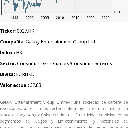
Ticker:
0027.HK
Compañia:
Galaxy Entertainment Group Ltd
Índice:
HKG
Sector:
Consumer Discretionary/Consumer Services
Divisa:
EURHKD
Valor actual:
32.88
Galaxy Entertainment Group Limited, una sociedad de cartera de
inversiones, opera en los sectores de juegos y entretenimiento en
Macao, Hong Kong y China continental. Su actividad se divide en los
segmentos de Juegos y Entretenimiento, y Materiales de
Construcción. La compañía gestiona juegos de casino de azar y