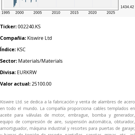
Ticker:
002240.KS
Compañia:
Kiswire Ltd
Índice:
KSC
Sector:
Materials/Materials
Divisa:
EURKRW
Valor actual:
25100.00
Kiswire Ltd. se dedica a la fabricación y venta de alambres de acero
en todo el mundo. La compañía proporciona cables templados en
aceite para válvulas de motor, embrague, bomba y generador,
equipo de compresión de aire, suspensión automática, obturador,
amortiguador, máquina industrial y resortes para puertas de garaje;
y barras de torsión de resorte, pantallas, capotas, minas, etc., así