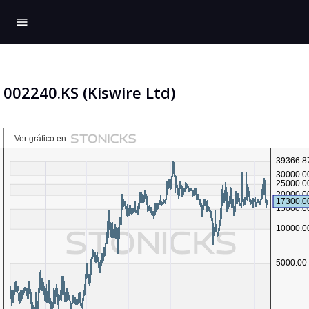
menu
002240.KS (Kiswire Ltd)