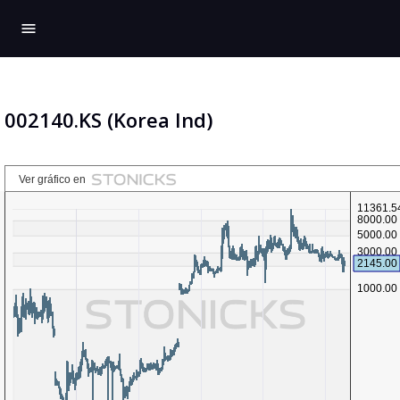
menu
002140.KS (Korea Ind)