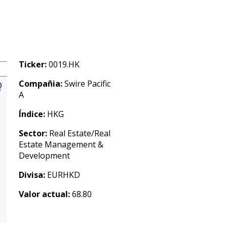
Ticker:
0019.HK
Compañia:
Swire Pacific
A
Índice:
HKG
Sector:
Real Estate/Real
Estate Management &
Development
Divisa:
EURHKD
Valor actual:
68.80