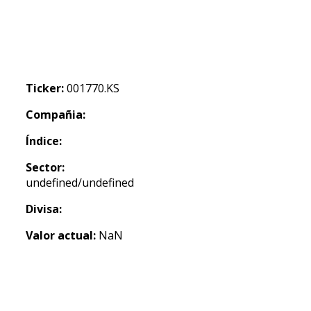
Ticker:
001770.KS
Compañia:
Índice:
Sector:
undefined/undefined
Divisa:
Valor actual:
NaN