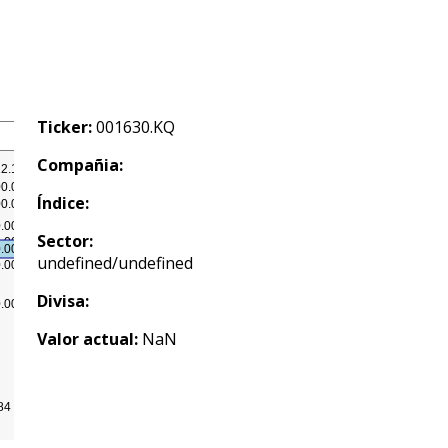
Ticker:
001630.KQ
Compañia:
Índice:
Sector:
undefined/undefined
Divisa:
Valor actual:
NaN