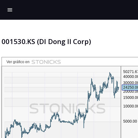
menu
001530.KS (DI Dong Il Corp)