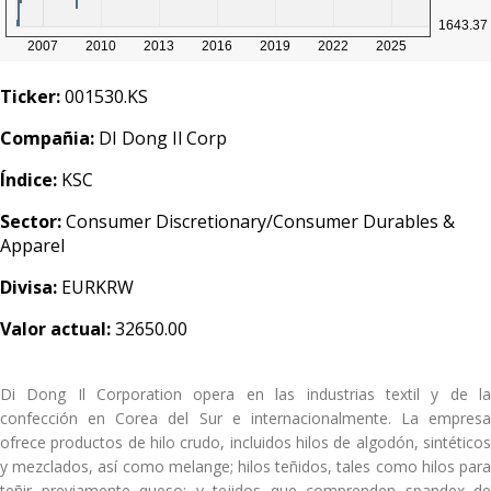
Ticker:
001530.KS
Compañia:
DI Dong Il Corp
Índice:
KSC
Sector:
Consumer Discretionary/Consumer Durables &
Apparel
Divisa:
EURKRW
Valor actual:
32650.00
Di Dong Il Corporation opera en las industrias textil y de la
confección en Corea del Sur e internacionalmente. La empresa
ofrece productos de hilo crudo, incluidos hilos de algodón, sintéticos
y mezclados, así como melange; hilos teñidos, tales como hilos para
teñir previamente queso; y tejidos que comprenden spandex de