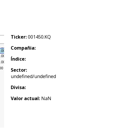
Ticker:
001450.KQ
Compañia:
Índice:
Sector:
undefined/undefined
Divisa:
Valor actual:
NaN