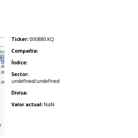
Ticker:
000880.KQ
Compañia:
Índice:
Sector:
undefined/undefined
Divisa:
Valor actual:
NaN