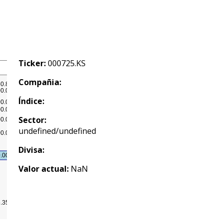
Ticker:
000725.KS
Compañia:
Índice:
Sector:
undefined/undefined
Divisa:
Valor actual:
NaN