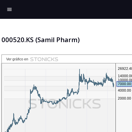
menu
000520.KS (Samil Pharm)