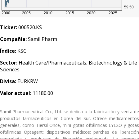
Ticker:
000520.KS
Compañia:
Samil Pharm
Índice:
KSC
Sector:
Health Care/Pharmaceuticals, Biotechnology & Life
Sciences
Divisa:
EURKRW
Valor actual:
11180.00
Samil Pharmaceutical Co., Ltd. se dedica a la fabricación y venta de
productos farmacéuticos en Corea del Sur. Ofrece medicamentos
generales, como Tiersil Once, mini gotas oftálmicas EYE2O y gotas
oftálmicas Optagent; dispositivos médicos; parches de liberación
controlada y productos de liberación prolongada. La empresa