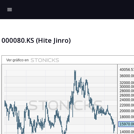
menu
000080.KS (Hite Jinro)