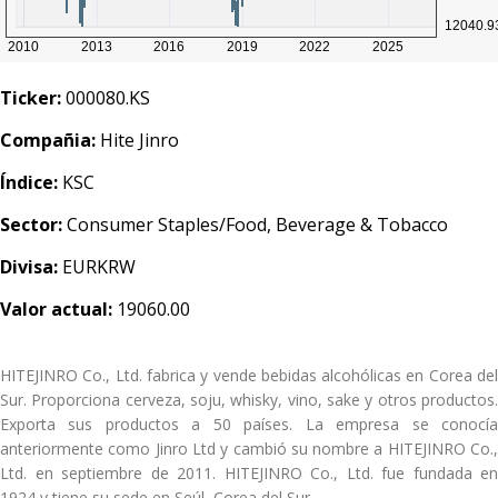
Ticker:
000080.KS
Compañia:
Hite Jinro
Índice:
KSC
Sector:
Consumer Staples/Food, Beverage & Tobacco
Divisa:
EURKRW
Valor actual:
19060.00
HITEJINRO Co., Ltd. fabrica y vende bebidas alcohólicas en Corea del
Sur. Proporciona cerveza, soju, whisky, vino, sake y otros productos.
Exporta sus productos a 50 países. La empresa se conocía
anteriormente como Jinro Ltd y cambió su nombre a HITEJINRO Co.,
Ltd. en septiembre de 2011. HITEJINRO Co., Ltd. fue fundada en
1924 y tiene su sede en Seúl, Corea del Sur.