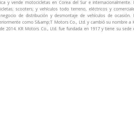
rica y vende motocicletas en Corea del Sur e internacionalmente. 
cletas; scooters; y vehículos todo terreno, eléctricos y comerciale
 negocio de distribución y desmontaje de vehículos de ocasión. 
eriormente como S&amp;T Motors Co., Ltd. y cambió su nombre a 
l de 2014. KR Motors Co., Ltd. fue fundada en 1917 y tiene su sede 