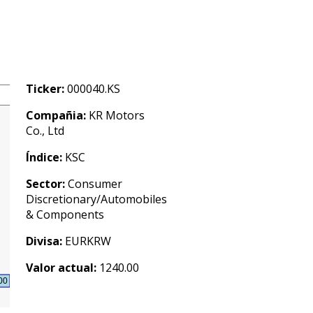
Ticker:
000040.KS
Compañia:
KR Motors
Co., Ltd
Índice:
KSC
Sector:
Consumer
Discretionary/Automobiles
& Components
Divisa:
EURKRW
Valor actual:
1240.00